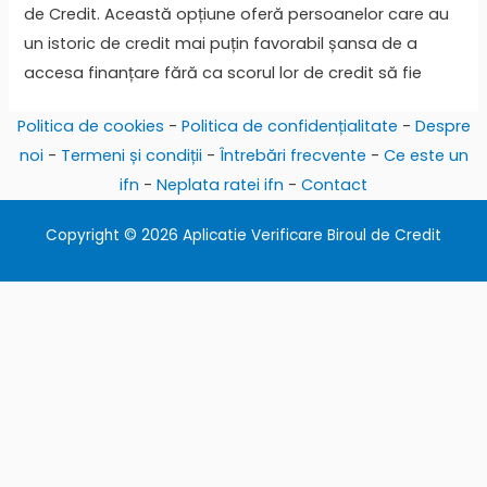
de Credit. Această opțiune oferă persoanelor care au
un istoric de credit mai puțin favorabil șansa de a
accesa finanțare fără ca scorul lor de credit să fie
Politica de cookies
-
Politica de confidențialitate
-
Despre
noi
-
Termeni și condiții
-
Întrebări frecvente
-
Ce este un
ifn
-
Neplata ratei ifn
-
Contact
Copyright © 2026 Aplicatie Verificare Biroul de Credit