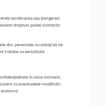
 cereți rectificarea sau ștergerea
 aceste drepturi, puteți contacta
e dvs. personale, nu ezitați să ne
t tratate cu seriozitate.
confidențialitate în orice moment,
 curent cu eventualele modificări.
a acestora.