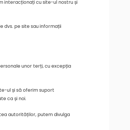
interacționați cu site-ul nostru și
e dvs. pe site sau informații
 personale unor terți, cu excepția
te-ul și să oferim suport
te ca și noi.
tea autorităților, putem divulga