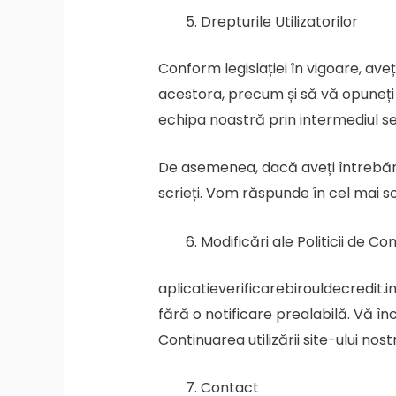
Drepturile Utilizatorilor
Conform legislației în vigoare, aveț
acestora, precum și să vă opuneți 
echipa noastră prin intermediul sec
De asemenea, dacă aveți întrebări 
scrieți. Vom răspunde în cel mai sc
Modificări ale Politicii de Con
aplicatieverificarebirouldecredit.i
fără o notificare prealabilă. Vă în
Continuarea utilizării site-ului n
Contact