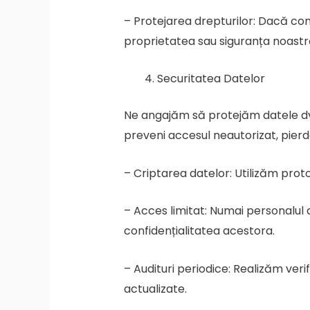
– Protejarea drepturilor: Dacă co
proprietatea sau siguranța noastră
Securitatea Datelor
Ne angajăm să protejăm datele dv
preveni accesul neautorizat, pierde
– Criptarea datelor: Utilizăm prot
– Acces limitat: Numai personalul a
confidențialitatea acestora.
– Audituri periodice: Realizăm veri
actualizate.