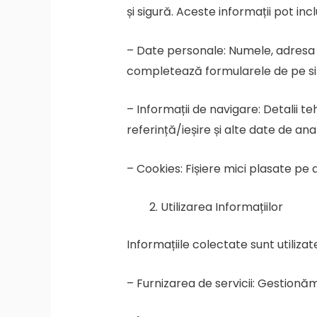
și sigură. Aceste informații pot inc
– Date personale: Numele, adresa d
completează formularele de pe si
– Informații de navigare: Detalii te
referință/ieșire și alte date de anal
– Cookies: Fișiere mici plasate pe 
Utilizarea Informațiilor
Informațiile colectate sunt utilizat
– Furnizarea de servicii: Gestionăm 