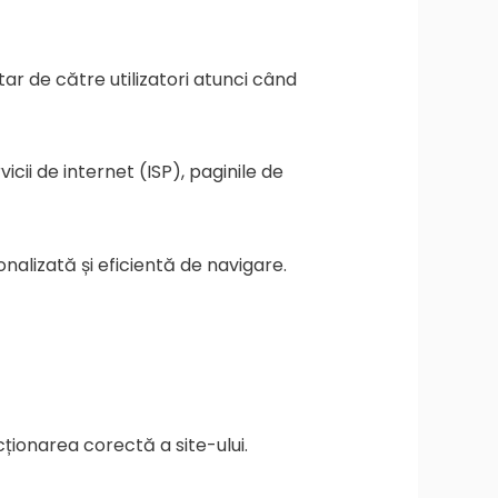
ar de către utilizatori atunci când
icii de internet (ISP), paginile de
onalizată și eficientă de navigare.
ncționarea corectă a site-ului.